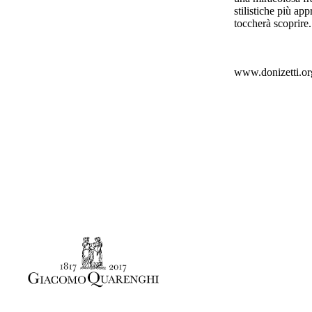
stilistiche più ap
toccherà scoprire.
www.donizetti.org