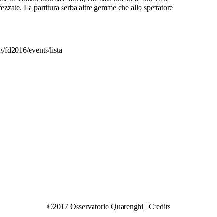
prezzate. La partitura serba altre gemme che allo spettatore
/fd2016/events/lista
©2017 Osservatorio Quarenghi |
Credits