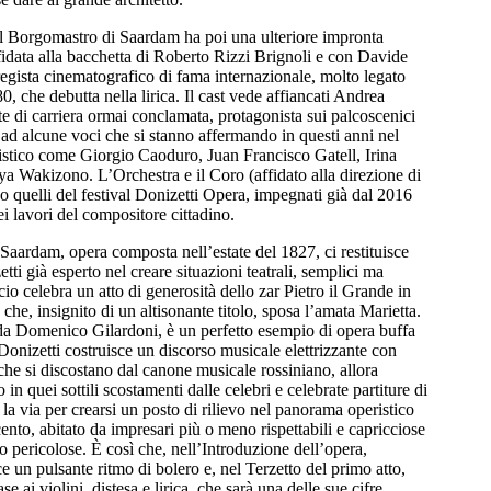
l Borgomastro di Saardam ha poi una ulteriore impronta
idata alla bacchetta di Roberto Rizzi Brignoli e con Davide
regista cinematografico di fama internazionale, molto legato
80, che debutta nella lirica. Il cast vede affiancati Andrea
te di carriera ormai conclamata, protagonista sui palcoscenici
 ad alcune voci che si stanno affermando in questi anni nel
tistico come Giorgio Caoduro, Juan Francisco Gatell, Irina
 Wakizono. L’Orchestra e il Coro (affidato alla direzione di
o quelli del festival Donizetti Opera, impegnati già dal 2016
i lavori del compositore cittadino.
Saardam, opera composta nell’estate del 1827, ci restituisce
ti già esperto nel creare situazioni teatrali, semplici ma
ccio celebra un atto di generosità dello zar Pietro il Grande in
che, insignito di un altisonante titolo, sposa l’amata Marietta.
to da Domenico Gilardoni, è un perfetto esempio di opera buffa
 Donizetti costruisce un discorso musicale elettrizzante con
 che si discostano dal canone musicale rossiniano, allora
 in quei sottili scostamenti dalle celebri e celebrate partiture di
 la via per crearsi un posto di rilievo nel panorama operistico
cento, abitato da impresari più o meno rispettabili e capricciose
 pericolose. È così che, nell’Introduzione dell’opera,
e un pulsante ritmo di bolero e, nel Terzetto del primo atto,
e ai violini, distesa e lirica, che sarà una delle sue cifre