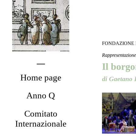
FONDAZIONE 
Rappresentazione 
Il borg
Home page
di Gaetano 
Anno Q
Comitato
Internazionale