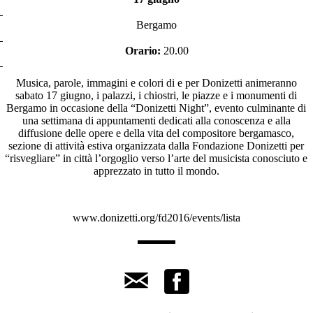
Bergamo
Orario:
20.00
Musica, parole, immagini e colori di e per Donizetti animeranno
sabato 17 giugno, i palazzi, i chiostri, le piazze e i monumenti di
Bergamo in occasione della “Donizetti Night”, evento culminante di
una settimana di appuntamenti dedicati alla conoscenza e alla
diffusione delle opere e della vita del compositore bergamasco,
sezione di attività estiva organizzata dalla Fondazione Donizetti per
“risvegliare” in città l’orgoglio verso l’arte del musicista conosciuto e
apprezzato in tutto il mondo.
www.donizetti.org/fd2016/events/lista