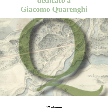
dedicato a
Giacomo Quarenghi
17 giugno