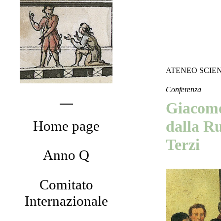
ATENEO SCIE
Conferenza
Giacomo
dalla R
Home page
Terzi
Anno Q
Comitato
Internazionale