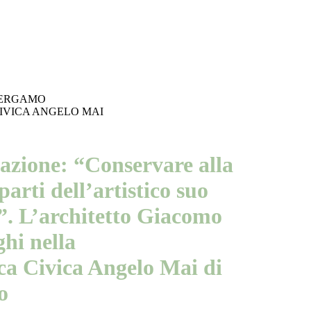
BERGAMO
IVICA ANGELO MAI
azione: “Conservare alla
 parti dell’artistico suo
”. L’architetto Giacomo
hi nella
ca Civica Angelo Mai di
o