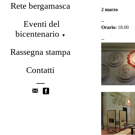
Rete bergamasca
2 marzo
Eventi del
Orario:
18.00
bicentenario
▼
Rassegna stampa
Contatti