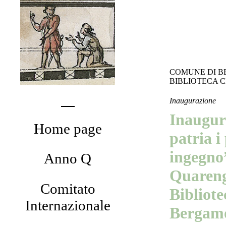
COMUNE DI 
BIBLIOTECA C
Inaugurazione
Inaugur
Home page
patria i
ingegno
Anno Q
Quareng
Comitato
Bibliote
Internazionale
Bergam