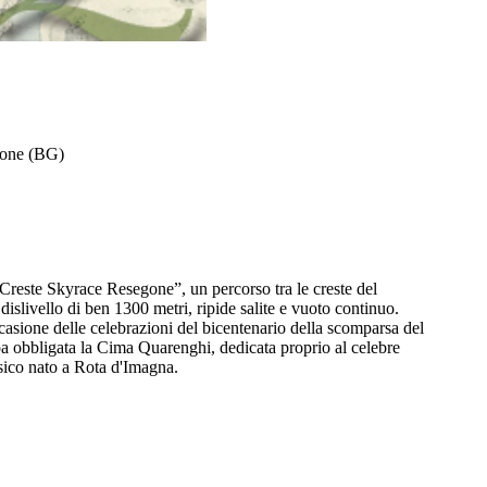
one (BG)
Creste Skyrace Resegone”, un percorso tra le creste del
slivello di ben 1300 metri, ripide salite e vuoto continuo.
casione delle celebrazioni del bicentenario della scomparsa del
a obbligata la Cima Quarenghi, dedicata proprio al celebre
ssico nato a Rota d'Imagna.