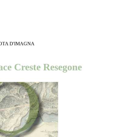
OTA D'IMAGNA
ace Creste Resegone