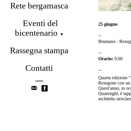
Rete bergamasca
Eventi del
25 giugno
bicentenario
▼
Brumano - Reseg
Rassegna stampa
Orario:
9.00
Contatti
Quarta edizione “
Resegone con un di
Quest'anno, in oc
Quarenghi, è tapp
architetto neocla