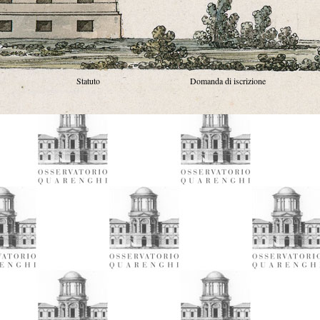
Statuto
Domanda di iscrizione